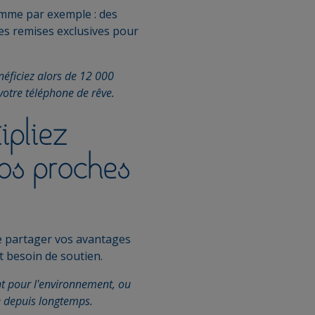
mme par exemple : des
des remises exclusives pour
néficiez alors de 12 000
votre téléphone de rêve.
ipliez
vos proches
 de partager vos avantages
t besoin de soutien.
nt pour l'environnement, ou
ve depuis longtemps.