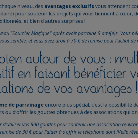
chaque niveau, des
avantages exclusifs
vous attendent co
daire) pour soutenir les projets qui vous tiennent à cœur, 
itionnés, et bien d'autres surprises !
iveau "Sourcier Magique" après avoir parrainé 5 ami(e)s. Vous bé
vous semble, et vous avez droit à 70 € de remise pour l'achat de 
bien autour de vous : mult
itif en faisant bénéficier 
iations de vos avantages !
me de parrainage
encore plus spécial, c'est la possibilité
s ou d’offrir les gouttes obtenues à des associations qui on
 d'utiliser vos 500 gouttes pour soutenir une association œuvra
 remise de 30 € pour l'aider à s'offrir le téléphone dont il/elle rê