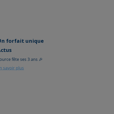
Un forfait unique
Actus
ource fête ses 3 ans 🎉
n savoir plus