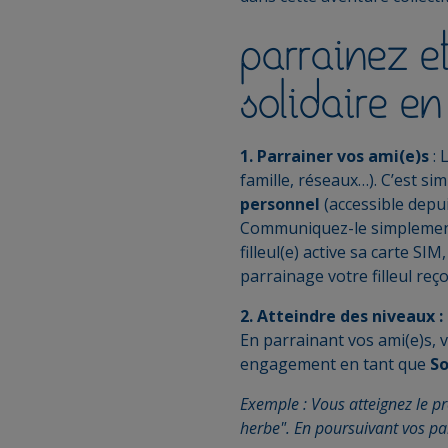
parrainez e
solidaire en
1. Parrainer vos ami(e)s
:
famille, réseaux…). C’est s
personnel
(accessible depu
Communiquez-le simplement
filleul(e) active sa carte S
parrainage votre filleul reç
2. Atteindre des niveaux :
En parrainant vos ami(e)s, 
engagement en tant que
So
Exemple : Vous atteignez le p
herbe". En poursuivant vos pa