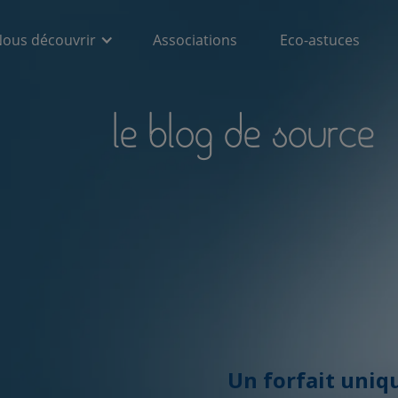
ous découvrir
Associations
Eco-astuces
le blog de source
Un forfait uniq