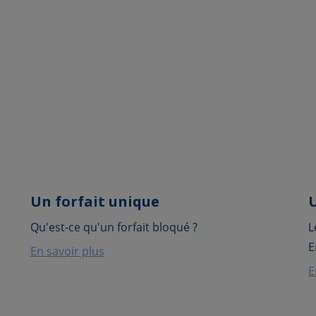
Un forfait unique
Qu'est-ce qu'un forfait bloqué ?
L
E
En savoir plus
E