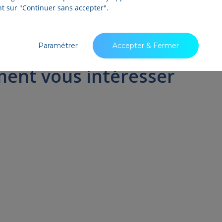
nt sur "Continuer sans accepter".
Paramétrer
Accepter & Fermer
ment vous intéresser