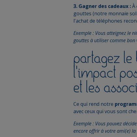
3. Gagner des cadeaux :
À 
gouttes (notre monnaie soli
l'achat de téléphones recond
Exemple : Vous atteignez le n
gouttes à utiliser comme bon 
partagez le 
l'impact pos
et les assoc
Ce qui rend notre
program
avec ceux qui vous sont cher
Exemple : Vous pouvez décider
encore offrir à votre ami(e) la