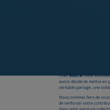
Chez
Source
, nous sommes 
avons décidé de mettre en p
véritable partage, une soli
Nous sommes fiers de vous
de renforcer votre contribu
dans cette aventure collect