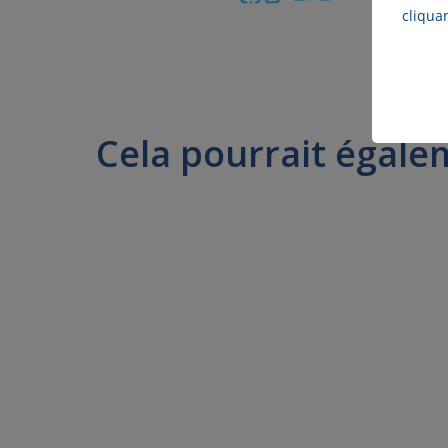
cliqua
Cela pourrait égale