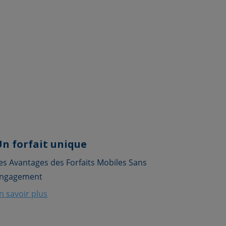
Un forfait unique
es Avantages des Forfaits Mobiles Sans
ngagement
n savoir plus