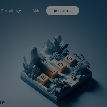
Parrainage
Aide
Je souscris
ue