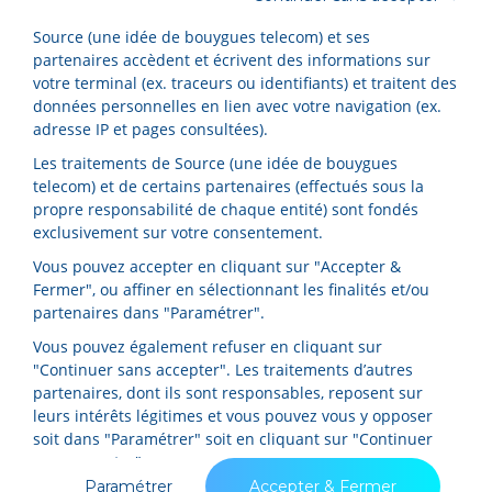
Source (une idée de bouygues telecom) et ses
partenaires accèdent et écrivent des informations sur
votre terminal (ex. traceurs ou identifiants) et traitent des
données personnelles en lien avec votre navigation (ex.
adresse IP et pages consultées).
Les traitements de Source (une idée de bouygues
telecom) et de certains partenaires (effectués sous la
propre responsabilité de chaque entité) sont fondés
exclusivement sur votre consentement.
Vous pouvez accepter en cliquant sur "Accepter &
Fermer", ou affiner en sélectionnant les finalités et/ou
partenaires dans "Paramétrer".
Vous pouvez également refuser en cliquant sur
"Continuer sans accepter". Les traitements d’autres
Changement d'opérateur mobile : quelles
partenaires, dont ils sont responsables, reposent sur
leurs intérêts légitimes et vous pouvez vous y opposer
sont les démarches ?
soit dans "Paramétrer" soit en cliquant sur "Continuer
En savoir plus
sans accepter".
Paramétrer
Accepter & Fermer