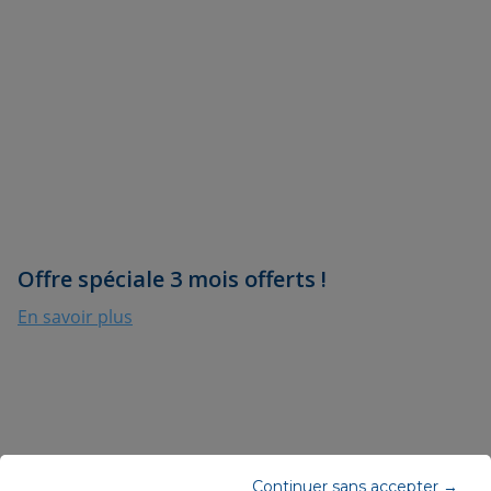
Offre spéciale 3 mois offerts !
En savoir plus
Continuer sans accepter →