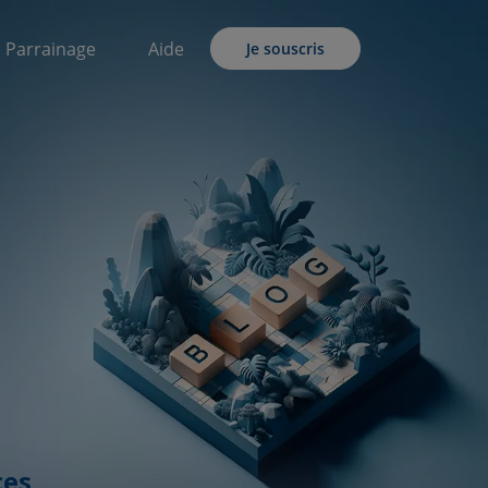
Parrainage
Aide
Je souscris
ces