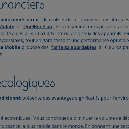
inanciers
onditionné
permet de réaliser des économies considérables.
Mobile
et
QuelBonPlan
, les consommateurs peuvent accé
alité à des prix 20 à 60 % inférieurs à ceux des appareils neu
accessibles, tout en garantissant une performance optimale
ce Mobile
propose des
forfaits abordables
à 10 euros par
t.
écologiques
nditionné
présente des avantages significatifs pour l'envir
électroniques : Vous contribuez à diminuer le volume de déc
croissance la plus rapide dans le monde. En donnant une sec