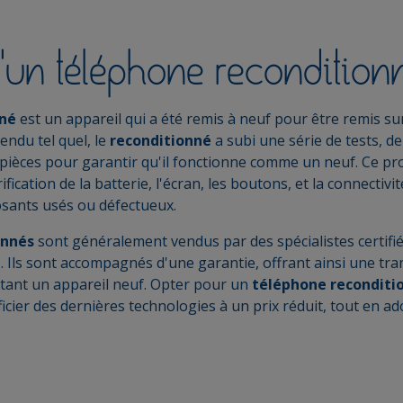
'un téléphone reconditionn
nné
est un appareil qui a été remis à neuf pour être remis s
endu tel quel, le
reconditionné
a subi une série de tests, d
ièces pour garantir qu'il fonctionne comme un neuf. Ce pro
rification de la batterie, l'écran, les boutons, et la connectivi
sants usés ou défectueux.
onnés
sont généralement vendus par des spécialistes certifié
. Ils sont accompagnés d'une garantie, offrant ainsi une tranq
hetant un appareil neuf. Opter pour un
téléphone recondit
icier des dernières technologies à un prix réduit, tout en 