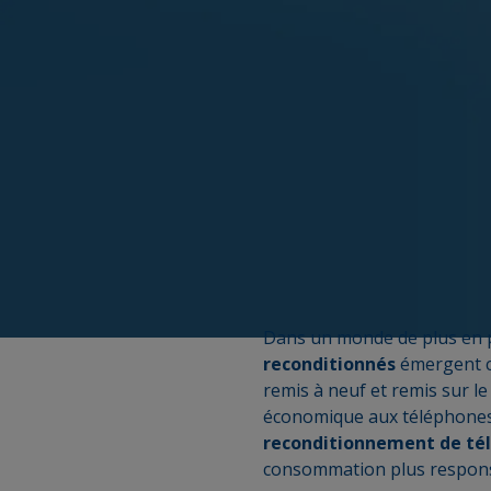
Dans un monde de plus en 
reconditionnés
émergent c
remis à neuf et remis sur le
économique aux téléphones n
reconditionnement de té
consommation plus respons