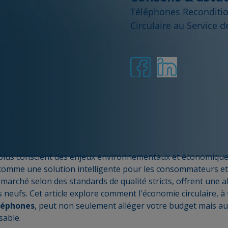
Téléphones Reconditio
Circulaire au Service 
plus conscient des enjeux environnementaux et économique
omme une solution intelligente pour les consommateurs et l
 marché selon des standards de qualité stricts, offrent une a
eufs. Cet article explore comment l'économie circulaire, à 
léphones
, peut non seulement alléger votre budget mais au
able.