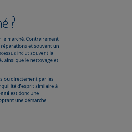
é ?
ur le marché. Contrairement
e réparations et souvent un
cessus inclut souvent la
té, ainsi que le nettoyage et
s ou directement par les
uillité d'esprit similaire à
ionné
est donc une
adoptant une démarche