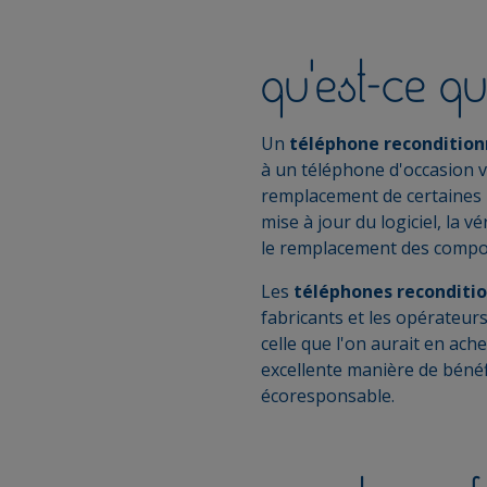
qu'est-ce qu
Un
téléphone reconditio
à un téléphone d'occasion v
remplacement de certaines p
mise à jour du logiciel, la vé
le remplacement des compo
Les
téléphones reconditi
fabricants et les opérateurs
celle que l'on aurait en ac
excellente manière de bénéf
écoresponsable.