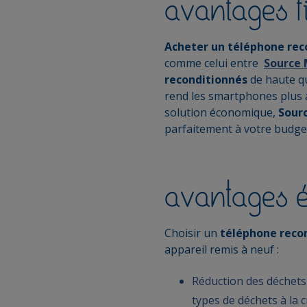
avantages f
Acheter un téléphone rec
comme celui entre
Source 
reconditionnés
de haute qu
rend les smartphones plus 
solution économique,
Sour
parfaitement à votre budge
avantages 
Choisir un
téléphone reco
appareil remis à neuf :
Réduction des déchets 
types de déchets à la 