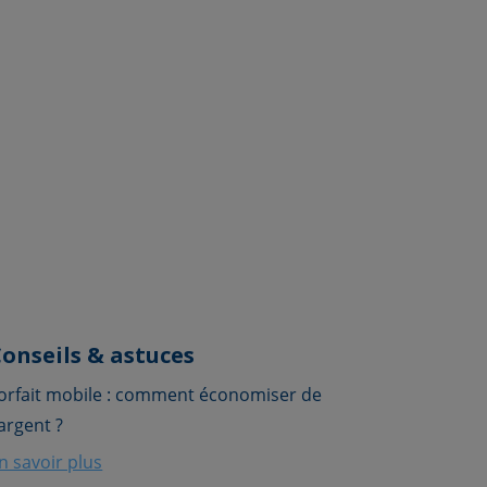
onseils & astuces
orfait mobile : comment économiser de
'argent ?
n savoir plus