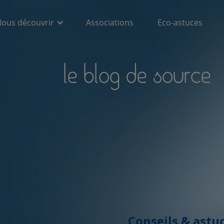
ous découvrir
Associations
Eco-astuces
le blog de source
Conseils & astu