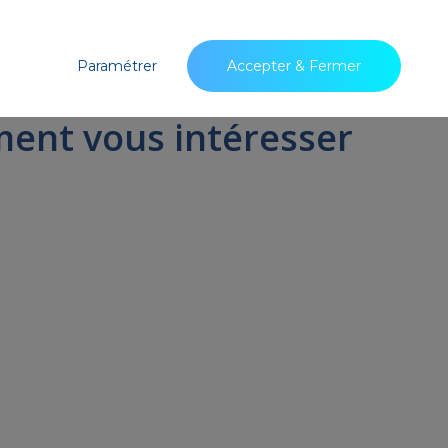
Paramétrer
Accepter & Fermer
ment vous intéresser