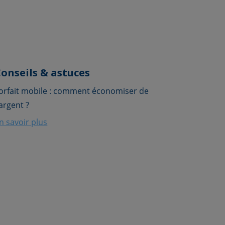
onseils & astuces
orfait mobile : comment économiser de
'argent ?
n savoir plus