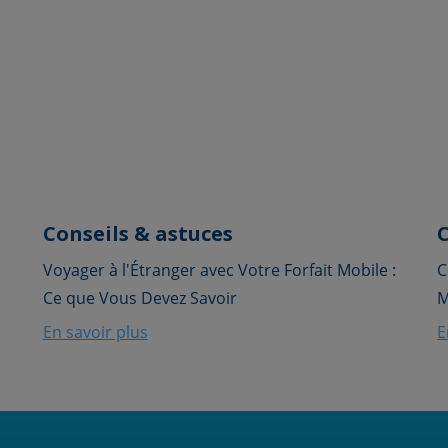
Conseils & astuces
C
Voyager à l'Étranger avec Votre Forfait Mobile :
C
Ce que Vous Devez Savoir
M
En savoir plus
E