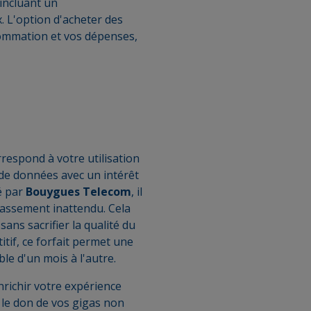
 incluant un
. L'option d'acheter des
sommation et vos dépenses,
rrespond à votre utilisation
 de données avec un intérêt
é par
Bouygues Telecom
, il
passement inattendu. Cela
ans sacrifier la qualité du
itif, ce forfait permet une
le d'un mois à l'autre.
richir votre expérience
 le don de vos gigas non