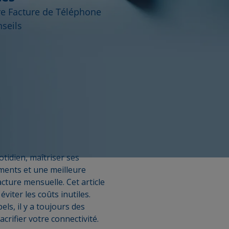
e Facture de Téléphone
nseils
tidien, maîtriser ses
ements et une meilleure
cture mensuelle. Cet article
éviter les coûts inutiles.
s, il y a toujours des
rifier votre connectivité.