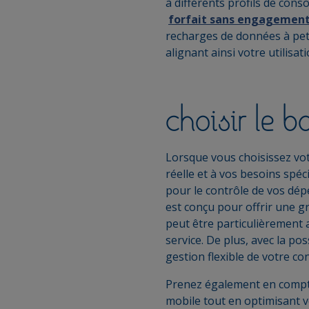
à différents profils de con
forfait sans engagemen
recharges de données à pet
alignant ainsi votre utilisat
choisir le bo
Lorsque vous choisissez vo
réelle et à vos besoins spé
pour le contrôle de vos dép
est conçu pour offrir une 
peut être particulièrement 
service. De plus, avec la po
gestion flexible de votre c
Prenez également en compte 
mobile tout en optimisant v