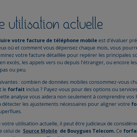
e utilisation actuelle
duire votre facture de téléphone mobile
est d'évaluer pré
eux où et comment vous dépensez chaque mois, vous pourrez 
inez votre facture détaillée pour repérer les principales sou
 excès, les appels vers ou depuis l'étranger, ou encore l
 pas ou peu.
suivantes : combien de données mobiles consommez-vous ch
t le
forfait
inclus ? Payez-vous pour des options ou service
? Cette analyse vous aidera non seulement à comprendre vos 
 détecter les ajustements nécessaires pour aligner votre
fo
uperflues.
 votre utilisation actuelle, il peut être judicieux de considére
e celui de
Source Mobile
de Bouygues Telecom.
Ce
forfa