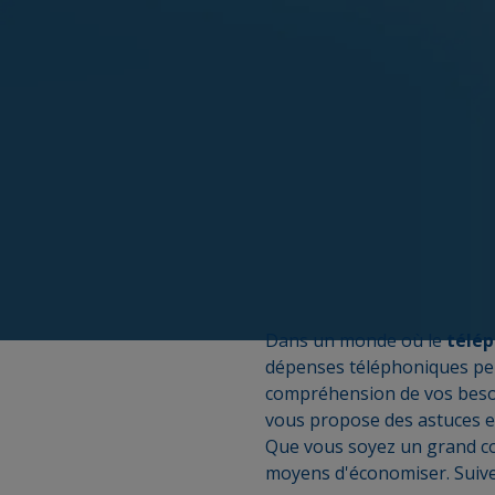
Dans un monde où le
télé
dépenses téléphoniques peut
compréhension de vos besoins
vous propose des astuces e
Que vous soyez un grand con
moyens d'économiser. Suivez