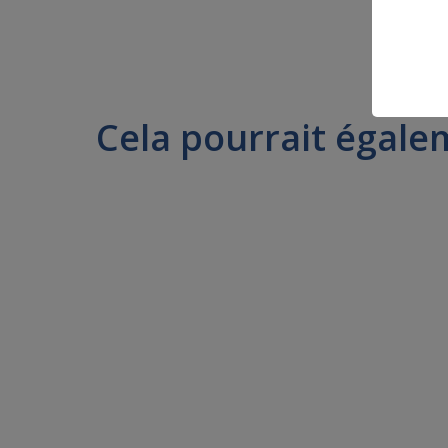
Cela pourrait égale