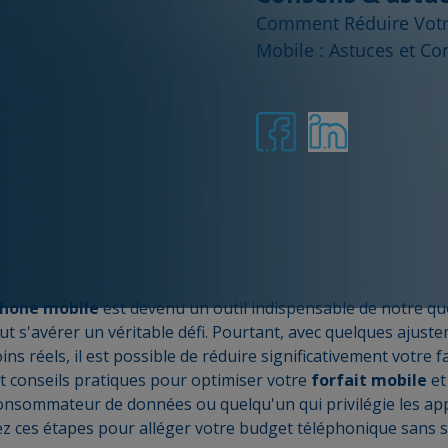
Comment Réduire Votr
Mobile : Astuces et Co
phone mobile
est devenu un outil indispensable de notre quo
 s'avérer un véritable défi. Pourtant, avec quelques ajust
 réels, il est possible de réduire significativement votre fa
t conseils pratiques pour optimiser votre
forfait mobile
et 
sommateur de données ou quelqu'un qui privilégie les appel
 ces étapes pour alléger votre budget téléphonique sans sac