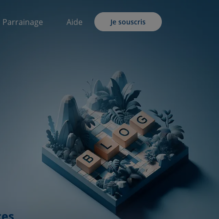
Parrainage
Aide
Je souscris
ces