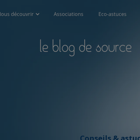
ous découvrir
Associations
Eco-astuces
le blog de source
Conseils & astu