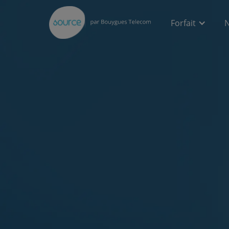
Forfait
N