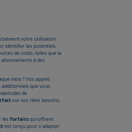
cisément votre utilisation
identifier les potentiels
rces de coûts, telles que la
es abonnements à des
aque mois ? Vos appels
s additionnels que vous
habitudes de
rfait
sur vos réels besoins,
r les
forfaits
qui offrent
it
est conçu pour s'adapter