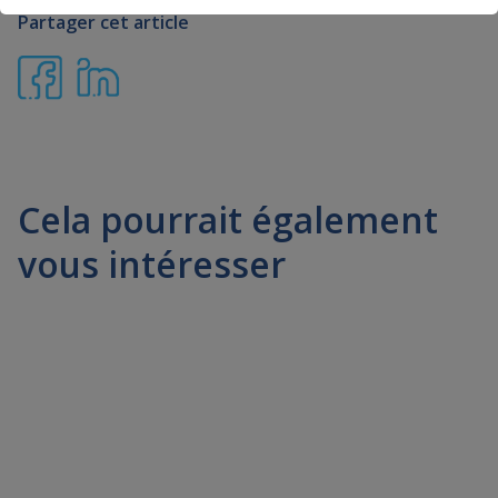
Partager cet article
Cela pourrait également
vous intéresser