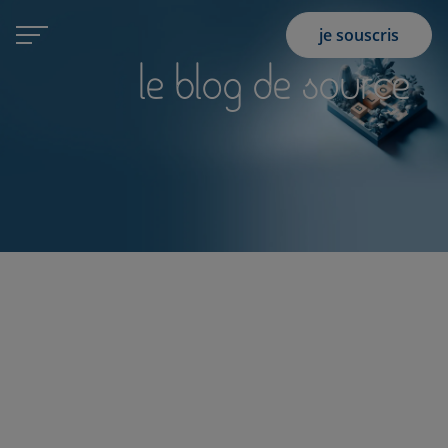
je souscris
le blog de source