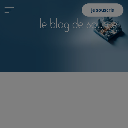
je souscris
le blog de source